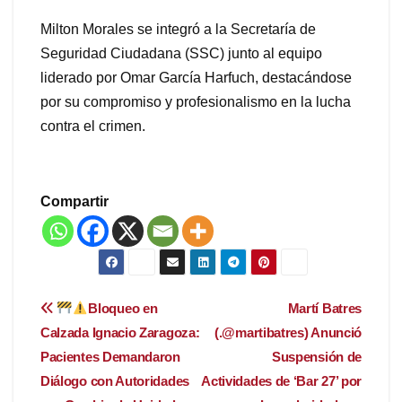
Milton Morales se integró a la Secretaría de
Seguridad Ciudadana (SSC) junto al equipo
liderado por Omar García Harfuch, destacándose
por su compromiso y profesionalismo en la lucha
contra el crimen.
Compartir
Navegación
Bloqueo en
Martí Batres
Calzada Ignacio Zaragoza:
(.@martibatres) Anunció
de
Pacientes Demandaron
Suspensión de
entradas
Diálogo con Autoridades
Actividades de ‘Bar 27’ por