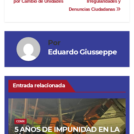
por Cambio de Unidades
Irregularidades y
Denuncias Ciudadanas
Por
Eduardo Giusseppe
Entrada relacionada
CDMX
5 AÑOS DE IMPUNIDAD EN LA