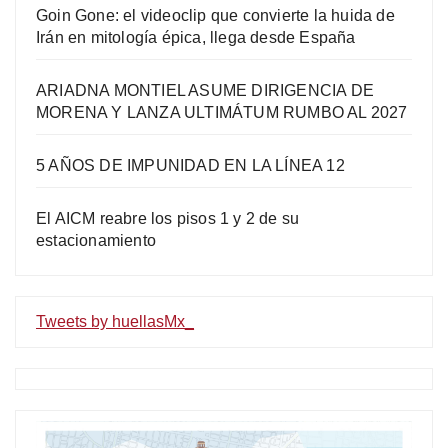
Goin Gone: el videoclip que convierte la huida de
Irán en mitología épica, llega desde España
ARIADNA MONTIEL ASUME DIRIGENCIA DE
MORENA Y LANZA ULTIMÁTUM RUMBO AL 2027
5 AÑOS DE IMPUNIDAD EN LA LÍNEA 12
El AICM reabre los pisos 1 y 2 de su
estacionamiento
Tweets by huellasMx_