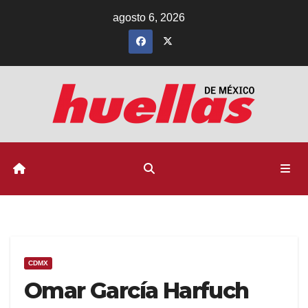
Ir
agosto 6, 2026
al
contenido
CDMX
Omar García Harfuch