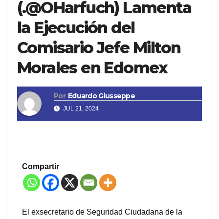
(.@OHarfuch) Lamenta
la Ejecución del
Comisario Jefe Milton
Morales en Edomex
Por
Eduardo Giusseppe
JUL 21, 2024
Compartir
El exsecretario de Seguridad Ciudadana de la