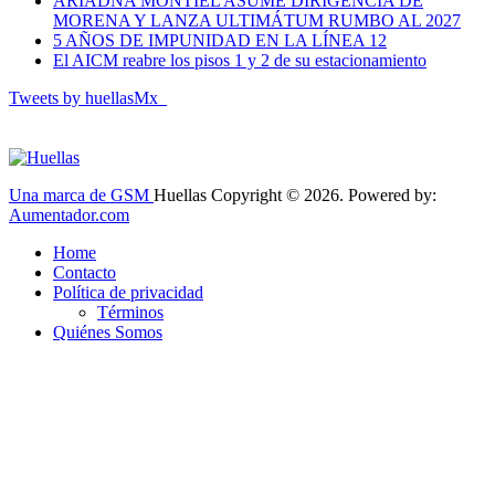
ARIADNA MONTIEL ASUME DIRIGENCIA DE
MORENA Y LANZA ULTIMÁTUM RUMBO AL 2027
5 AÑOS DE IMPUNIDAD EN LA LÍNEA 12
El AICM reabre los pisos 1 y 2 de su estacionamiento
Tweets by huellasMx_
Una marca de GSM
Huellas Copyright © 2026. Powered by:
Aumentador.com
Home
Contacto
Política de privacidad
Términos
Quiénes Somos