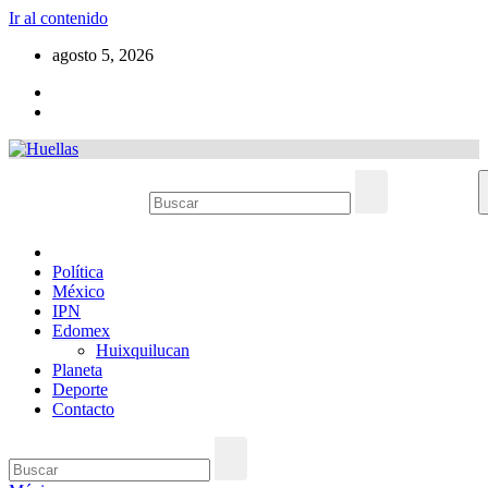
Ir al contenido
agosto 5, 2026
Política
México
IPN
Edomex
Huixquilucan
Planeta
Deporte
Contacto