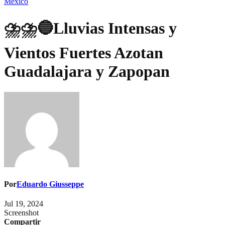
México
⛈️⛈️🔵Lluvias Intensas y
Vientos Fuertes Azotan
Guadalajara y Zapopan
Por
Eduardo Giusseppe
Jul 19, 2024
Screenshot
Compartir