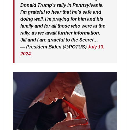
Donald Trump’s rally in Pennsylvania.
I’m grateful to hear that he’s safe and
doing well. I’m praying for him and his
family and for all those who were at the
rally, as we await further information.
Jill and I are grateful to the Secret…
— President Biden (@POTUS)
July 13,
2024