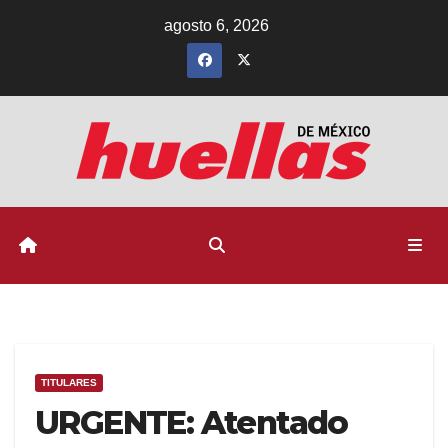
Ir
agosto 6, 2026
al
contenido
TITULARES
URGENTE: Atentado