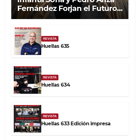
Fernández Forjan el Futuro
de la Soberanía Real
REVISTA
Huellas 635
REVISTA
Huellas 634
REVISTA
Huellas 633 Edición impresa