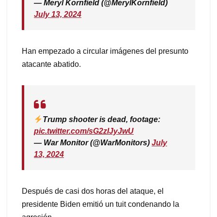
— Meryl Kornfield (@MerylKornfield)
July 13, 2024
Han empezado a circular imágenes del presunto
atacante abatido.
Trump shooter is dead, footage:
pic.twitter.com/sG2zIJyJwU
— War Monitor (@WarMonitors)
July
13, 2024
Después de casi dos horas del ataque, el
presidente Biden emitió un tuit condenando la