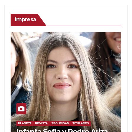
Impresa
PLANETA
REVISTA
SEGURIDAD
TITULARES
Infanta Sofía y Pedro Ariza