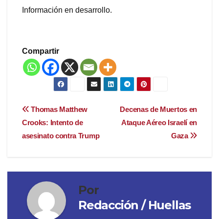
Información en desarrollo.
Compartir
Navegación
Thomas Matthew
Decenas de Muertos en
Crooks: Intento de
Ataque Aéreo Israelí en
de
asesinato contra Trump
Gaza
entradas
Por
Redacción / Huellas