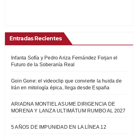
Entradas Recientes
Infanta Sofía y Pedro Ariza Fernández Forjan el
Futuro de la Soberanía Real
Goin Gone: el videoclip que convierte la huida de
Irán en mitología épica, llega desde España
ARIADNA MONTIEL ASUME DIRIGENCIA DE
MORENA Y LANZA ULTIMÁTUM RUMBO AL 2027
5 AÑOS DE IMPUNIDAD EN LA LÍNEA 12