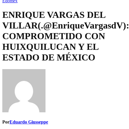
Edomex
ENRIQUE VARGAS DEL
VILLAR(.@EnriqueVargasdV)
COMPROMETIDO CON
HUIXQUILUCAN Y EL
ESTADO DE MÉXICO
Por
Eduardo Giusseppe