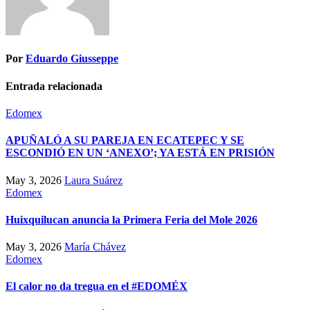
Por
Eduardo Giusseppe
Entrada relacionada
Edomex
APUÑALÓ A SU PAREJA EN ECATEPEC Y SE
ESCONDIÓ EN UN ‘ANEXO’; YA ESTÁ EN PRISIÓN
May 3, 2026
Laura Suárez
Edomex
Huixquilucan anuncia la Primera Feria del Mole 2026
May 3, 2026
María Chávez
Edomex
El calor no da tregua en el #EDOMÉX