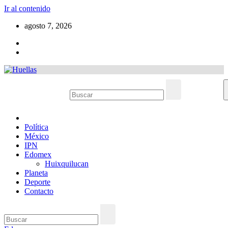
Ir al contenido
agosto 7, 2026
Política
México
IPN
Edomex
Huixquilucan
Planeta
Deporte
Contacto