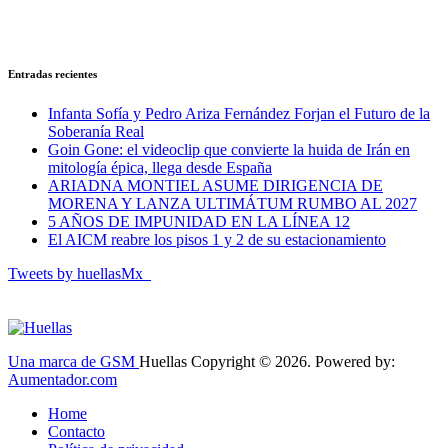
Entradas recientes
Infanta Sofía y Pedro Ariza Fernández Forjan el Futuro de la
Soberanía Real
Goin Gone: el videoclip que convierte la huida de Irán en
mitología épica, llega desde España
ARIADNA MONTIEL ASUME DIRIGENCIA DE
MORENA Y LANZA ULTIMÁTUM RUMBO AL 2027
5 AÑOS DE IMPUNIDAD EN LA LÍNEA 12
El AICM reabre los pisos 1 y 2 de su estacionamiento
Tweets by huellasMx_
Una marca de GSM
Huellas Copyright © 2026. Powered by:
Aumentador.com
Home
Contacto