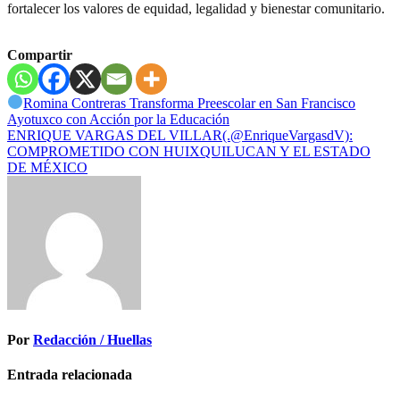
fortalecer los valores de equidad, legalidad y bienestar comunitario.
Compartir
Navegación
Romina Contreras Transforma Preescolar en San Francisco
Ayotuxco con Acción por la Educación
de
ENRIQUE VARGAS DEL VILLAR(.@EnriqueVargasdV):
entradas
COMPROMETIDO CON HUIXQUILUCAN Y EL ESTADO
DE MÉXICO
Por
Redacción / Huellas
Entrada relacionada