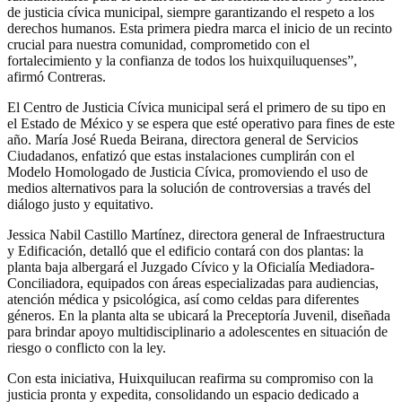
de justicia cívica municipal, siempre garantizando el respeto a los
derechos humanos. Esta primera piedra marca el inicio de un recinto
crucial para nuestra comunidad, comprometido con el
fortalecimiento y la confianza de todos los huixquiluquenses”,
afirmó Contreras.
El Centro de Justicia Cívica municipal será el primero de su tipo en
el Estado de México y se espera que esté operativo para fines de este
año. María José Rueda Beirana, directora general de Servicios
Ciudadanos, enfatizó que estas instalaciones cumplirán con el
Modelo Homologado de Justicia Cívica, promoviendo el uso de
medios alternativos para la solución de controversias a través del
diálogo justo y equitativo.
Jessica Nabil Castillo Martínez, directora general de Infraestructura
y Edificación, detalló que el edificio contará con dos plantas: la
planta baja albergará el Juzgado Cívico y la Oficialía Mediadora-
Conciliadora, equipados con áreas especializadas para audiencias,
atención médica y psicológica, así como celdas para diferentes
géneros. En la planta alta se ubicará la Preceptoría Juvenil, diseñada
para brindar apoyo multidisciplinario a adolescentes en situación de
riesgo o conflicto con la ley.
Con esta iniciativa, Huixquilucan reafirma su compromiso con la
justicia pronta y expedita, consolidando un espacio dedicado a