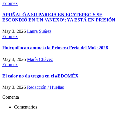
Edomex
APUÑALÓ A SU PAREJA EN ECATEPEC Y SE
ESCONDIÓ EN UN ‘ANEXO’; YA ESTÁ EN PRISIÓN
May 3, 2026
Laura Suárez
Edomex
Huixquilucan anuncia la Primera Feria del Mole 2026
May 3, 2026
María Chávez
Edomex
El calor no da tregua en el #EDOMÉX
May 3, 2026
Redacción / Huellas
Comenta
Comentarios