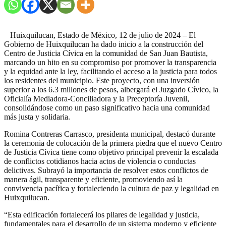
Huixquilucan, Estado de México, 12 de julio de 2024 – El
Gobierno de Huixquilucan ha dado inicio a la construcción del
Centro de Justicia Cívica en la comunidad de San Juan Bautista,
marcando un hito en su compromiso por promover la transparencia
y la equidad ante la ley, facilitando el acceso a la justicia para todos
los residentes del municipio. Este proyecto, con una inversión
superior a los 6.3 millones de pesos, albergará el Juzgado Cívico, la
Oficialía Mediadora-Conciliadora y la Preceptoría Juvenil,
consolidándose como un paso significativo hacia una comunidad
más justa y solidaria.
Romina Contreras Carrasco, presidenta municipal, destacó durante
la ceremonia de colocación de la primera piedra que el nuevo Centro
de Justicia Cívica tiene como objetivo principal prevenir la escalada
de conflictos cotidianos hacia actos de violencia o conductas
delictivas. Subrayó la importancia de resolver estos conflictos de
manera ágil, transparente y eficiente, promoviendo así la
convivencia pacífica y fortaleciendo la cultura de paz y legalidad en
Huixquilucan.
“Esta edificación fortalecerá los pilares de legalidad y justicia,
fundamentales para el desarrollo de un sistema moderno y eficiente