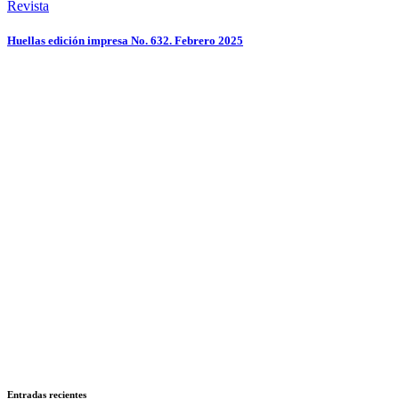
Revista
Huellas edición impresa No. 632. Febrero 2025
Entradas recientes