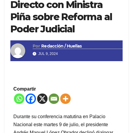
Directo con Ministra
Piña sobre Reforma al
Poder Judicial
Por
Redacción / Huellas
JUL 9, 2024
Compartir
Durante su conferencia matutina en Palacio
Nacional este martes 9 de julio, el presidente
Andrés Manuel López Obrador declinó dialogar