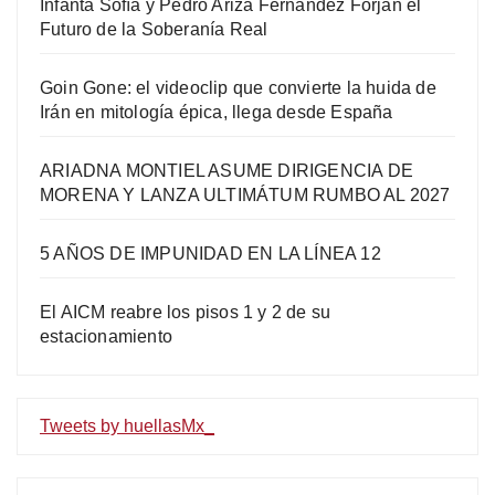
Infanta Sofía y Pedro Ariza Fernández Forjan el
Futuro de la Soberanía Real
Goin Gone: el videoclip que convierte la huida de
Irán en mitología épica, llega desde España
ARIADNA MONTIEL ASUME DIRIGENCIA DE
MORENA Y LANZA ULTIMÁTUM RUMBO AL 2027
5 AÑOS DE IMPUNIDAD EN LA LÍNEA 12
El AICM reabre los pisos 1 y 2 de su
estacionamiento
Tweets by huellasMx_