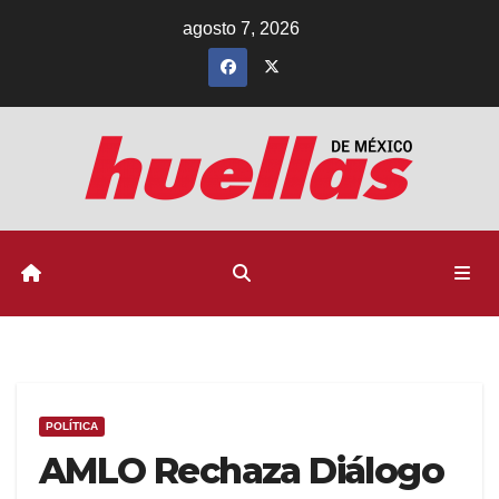
Ir
agosto 7, 2026
al
contenido
POLÍTICA
AMLO Rechaza Diálogo