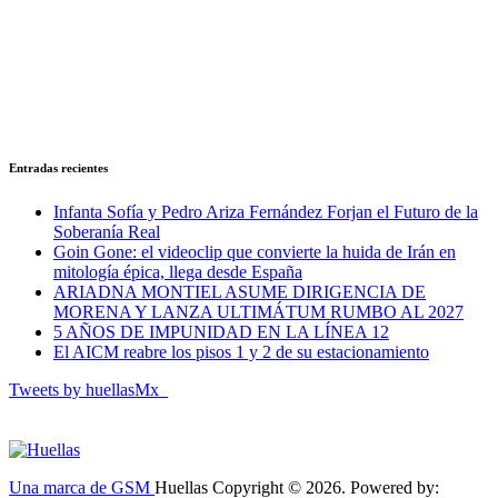
Entradas recientes
Infanta Sofía y Pedro Ariza Fernández Forjan el Futuro de la
Soberanía Real
Goin Gone: el videoclip que convierte la huida de Irán en
mitología épica, llega desde España
ARIADNA MONTIEL ASUME DIRIGENCIA DE
MORENA Y LANZA ULTIMÁTUM RUMBO AL 2027
5 AÑOS DE IMPUNIDAD EN LA LÍNEA 12
El AICM reabre los pisos 1 y 2 de su estacionamiento
Tweets by huellasMx_
Una marca de GSM
Huellas Copyright © 2026. Powered by: