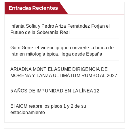
Entradas Recientes
Infanta Sofía y Pedro Ariza Fernández Forjan el
Futuro de la Soberanía Real
Goin Gone: el videoclip que convierte la huida de
Irán en mitología épica, llega desde España
ARIADNA MONTIEL ASUME DIRIGENCIA DE
MORENA Y LANZA ULTIMÁTUM RUMBO AL 2027
5 AÑOS DE IMPUNIDAD EN LA LÍNEA 12
El AICM reabre los pisos 1 y 2 de su
estacionamiento