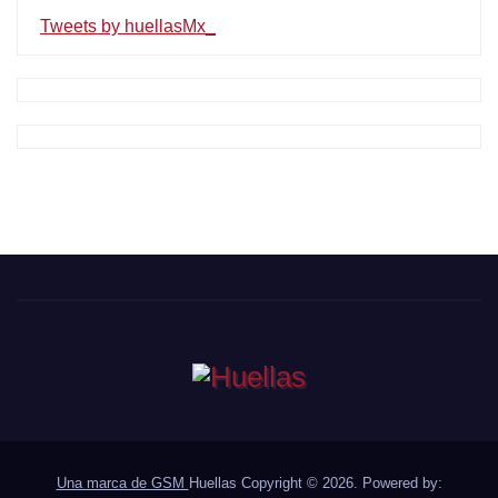
Tweets by huellasMx_
Una marca de GSM
Huellas Copyright © 2026. Powered by: