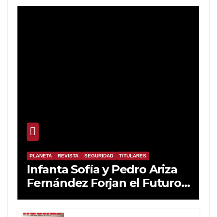
PLANETA
REVISTA
SEGURIDAD
TITULARES
Infanta Sofía y Pedro Ariza
Fernández Forjan el Futuro
de la Soberanía Real