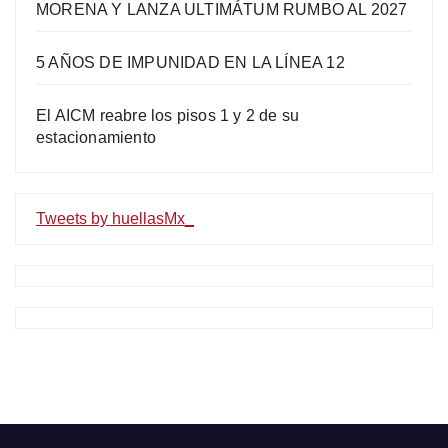
MORENA Y LANZA ULTIMÁTUM RUMBO AL 2027
5 AÑOS DE IMPUNIDAD EN LA LÍNEA 12
El AICM reabre los pisos 1 y 2 de su
estacionamiento
Tweets by huellasMx_