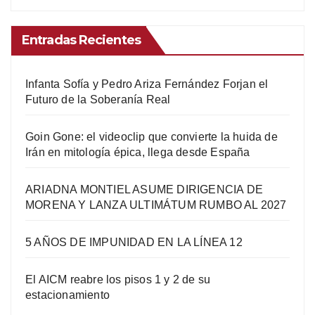
Entradas Recientes
Infanta Sofía y Pedro Ariza Fernández Forjan el
Futuro de la Soberanía Real
Goin Gone: el videoclip que convierte la huida de
Irán en mitología épica, llega desde España
ARIADNA MONTIEL ASUME DIRIGENCIA DE
MORENA Y LANZA ULTIMÁTUM RUMBO AL 2027
5 AÑOS DE IMPUNIDAD EN LA LÍNEA 12
El AICM reabre los pisos 1 y 2 de su
estacionamiento