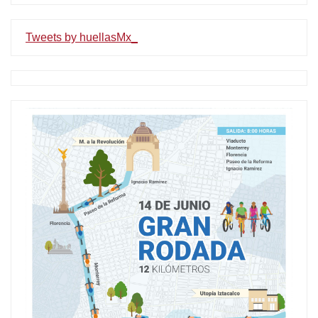
Tweets by huellasMx_