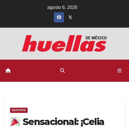
Ir
agosto 6, 2026
al
contenido
DEPORTE
Sensacional: ¡Celia