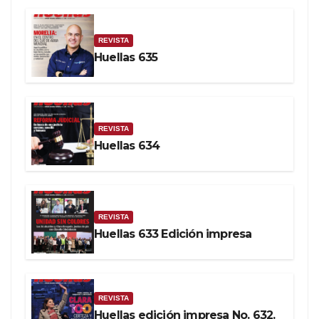
REVISTA
Huellas 635
REVISTA
Huellas 634
REVISTA
Huellas 633 Edición impresa
REVISTA
Huellas edición impresa No. 632.