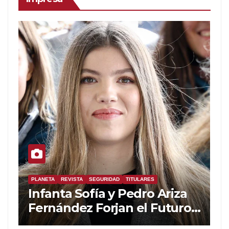
PLANETA
REVISTA
SEGURIDAD
TITULARES
Infanta Sofía y Pedro Ariza
Fernández Forjan el Futuro
de la Soberanía Real