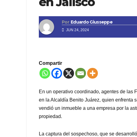
en Jalisco
Por
Eduardo Giusseppe
JUN 24, 2024
Compartir
En un operativo coordinado, agentes de las F
en la Alcaldía Benito Juárez, quien enfrenta 
vendió un inmueble a una empresa por la ast
propiedad.
La captura del sospechoso, que se desarrolló 