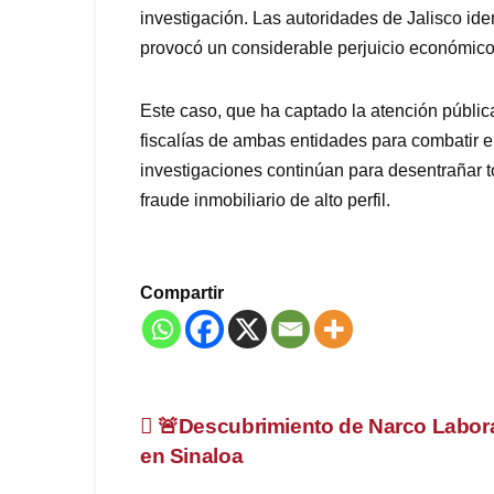
investigación. Las autoridades de Jalisco iden
provocó un considerable perjuicio económico
Este caso, que ha captado la atención públi
fiscalías de ambas entidades para combatir e
investigaciones continúan para desentrañar t
fraude inmobiliario de alto perfil.
Compartir
Navegación
🚨Descubrimiento de Narco Labora
en Sinaloa
de