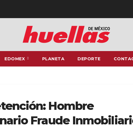
EDOMEX
PLANETA
DEPORTE
CONTA
etención: Hombre
nario Fraude Inmobiliari