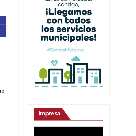
re
Impresa