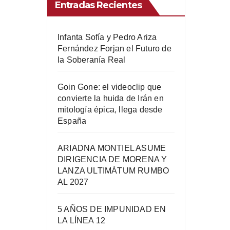
Entradas Recientes
Infanta Sofía y Pedro Ariza
Fernández Forjan el Futuro de
la Soberanía Real
Goin Gone: el videoclip que
convierte la huida de Irán en
mitología épica, llega desde
España
ARIADNA MONTIEL ASUME
DIRIGENCIA DE MORENA Y
LANZA ULTIMÁTUM RUMBO
AL 2027
5 AÑOS DE IMPUNIDAD EN
LA LÍNEA 12