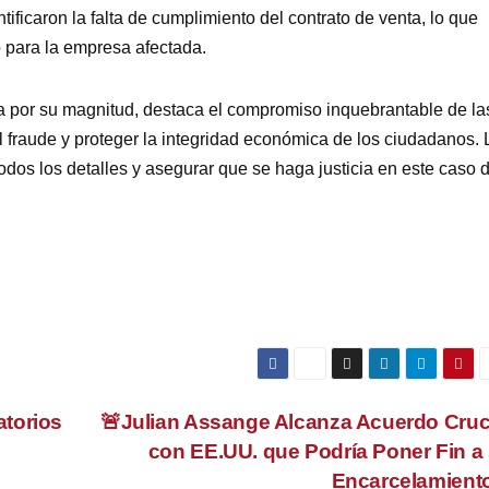
tificaron la falta de cumplimiento del contrato de venta, lo que
 para la empresa afectada.
ca por su magnitud, destaca el compromiso inquebrantable de la
l fraude y proteger la integridad económica de los ciudadanos. 
odos los detalles y asegurar que se haga justicia en este caso 
torios
🚨Julian Assange Alcanza Acuerdo Cruc
con EE.UU. que Podría Poner Fin a
Encarcelamient