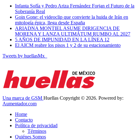
Infanta Sofía y Pedro Ariza Fernández Forjan el Futuro de la
Soberanía Real
Goin Gone: el videoclip que convierte la huida de Irán en
mitología épica, llega desde España
ARIADNA MONTIEL ASUME DIRIGENCIA DE
MORENA Y LANZA ULTIMÁTUM RUMBO AL 2027
5 AÑOS DE IMPUNIDAD EN LA LÍNEA 12
El AICM reabre los pisos 1 y 2 de su estacionamiento
Tweets by huellasMx_
Una marca de GSM
Huellas Copyright © 2026. Powered by:
Aumentador.com
Home
Contacto
Política de privacidad
Términos
Quiénes Somos