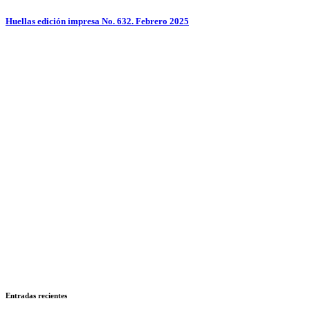
Huellas edición impresa No. 632. Febrero 2025
Entradas recientes