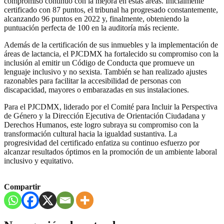
compromiso continuo con la mejora en estas áreas. Inicialmente
certificado con 87 puntos, el tribunal ha progresado constantemente,
alcanzando 96 puntos en 2022 y, finalmente, obteniendo la
puntuación perfecta de 100 en la auditoría más reciente.
Además de la certificación de sus inmuebles y la implementación de
áreas de lactancia, el PJCDMX ha fortalecido su compromiso con la
inclusión al emitir un Código de Conducta que promueve un
lenguaje inclusivo y no sexista. También se han realizado ajustes
razonables para facilitar la accesibilidad de personas con
discapacidad, mayores o embarazadas en sus instalaciones.
Para el PJCDMX, liderado por el Comité para Incluir la Perspectiva
de Género y la Dirección Ejecutiva de Orientación Ciudadana y
Derechos Humanos, este logro subraya su compromiso con la
transformación cultural hacia la igualdad sustantiva. La
progresividad del certificado enfatiza su continuo esfuerzo por
alcanzar resultados óptimos en la promoción de un ambiente laboral
inclusivo y equitativo.
Compartir