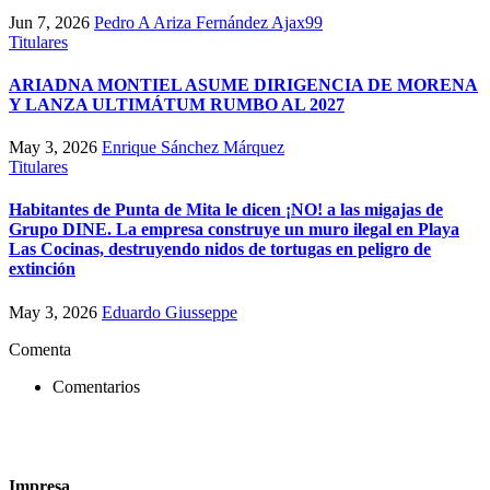
Jun 7, 2026
Pedro A Ariza Fernández Ajax99
Titulares
ARIADNA MONTIEL ASUME DIRIGENCIA DE MORENA
Y LANZA ULTIMÁTUM RUMBO AL 2027
May 3, 2026
Enrique Sánchez Márquez
Titulares
Habitantes de Punta de Mita le dicen ¡NO! a las migajas de
Grupo DINE. La empresa construye un muro ilegal en Playa
Las Cocinas, destruyendo nidos de tortugas en peligro de
extinción
May 3, 2026
Eduardo Giusseppe
Comenta
Comentarios
Impresa