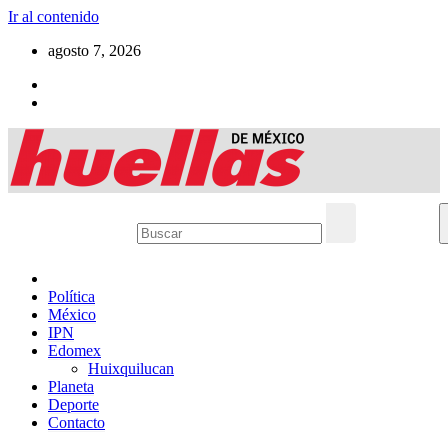
Ir al contenido
agosto 7, 2026
Política
México
IPN
Edomex
Huixquilucan
Planeta
Deporte
Contacto