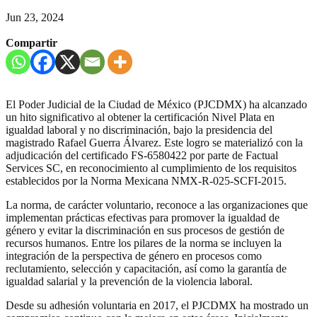
Jun 23, 2024
Compartir
El Poder Judicial de la Ciudad de México (PJCDMX) ha alcanzado
un hito significativo al obtener la certificación Nivel Plata en
igualdad laboral y no discriminación, bajo la presidencia del
magistrado Rafael Guerra Álvarez. Este logro se materializó con la
adjudicación del certificado FS-6580422 por parte de Factual
Services SC, en reconocimiento al cumplimiento de los requisitos
establecidos por la Norma Mexicana NMX-R-025-SCFI-2015.
La norma, de carácter voluntario, reconoce a las organizaciones que
implementan prácticas efectivas para promover la igualdad de
género y evitar la discriminación en sus procesos de gestión de
recursos humanos. Entre los pilares de la norma se incluyen la
integración de la perspectiva de género en procesos como
reclutamiento, selección y capacitación, así como la garantía de
igualdad salarial y la prevención de la violencia laboral.
Desde su adhesión voluntaria en 2017, el PJCDMX ha mostrado un