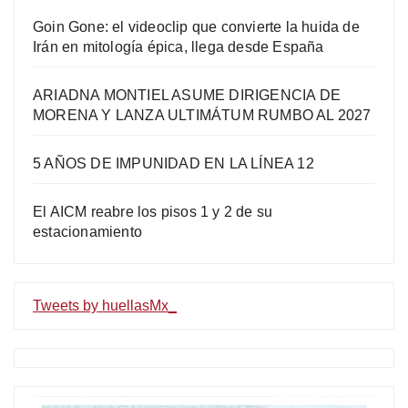
Goin Gone: el videoclip que convierte la huida de
Irán en mitología épica, llega desde España
ARIADNA MONTIEL ASUME DIRIGENCIA DE
MORENA Y LANZA ULTIMÁTUM RUMBO AL 2027
5 AÑOS DE IMPUNIDAD EN LA LÍNEA 12
El AICM reabre los pisos 1 y 2 de su
estacionamiento
Tweets by huellasMx_