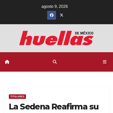
Ir
agosto 9, 2026
al
contenido
TITULARES
La Sedena Reafirma su